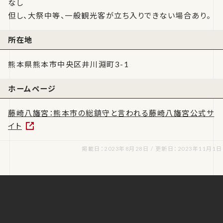
なし
但し、大祭中等、一般観光客が立ち入りできない場合あり。
所在地
熊本県熊本市中央区井川淵町3-1
ホームページ
藤崎八旛宮：熊本市の総鎮守と言われる藤崎八旛宮公式サ
イト
掲載日：2023年8月28日 / 更新日：2023年11月1日