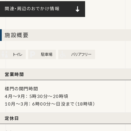
関連・周辺のおでかけ情報
施設概要
トイレ
駐車場
バリアフリー
営業時間
楼門の開門時間
4月～9月： 5時30分～20時頃
10月～3月： 6時00分～日没まで（18時頃）
定休日