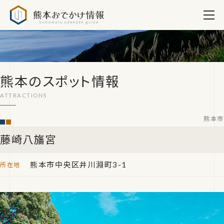
熊本おでかけ情報
熊本のスポット情報
熊本市
藤崎八旛宮
熊本市中央区井川淵町3-1