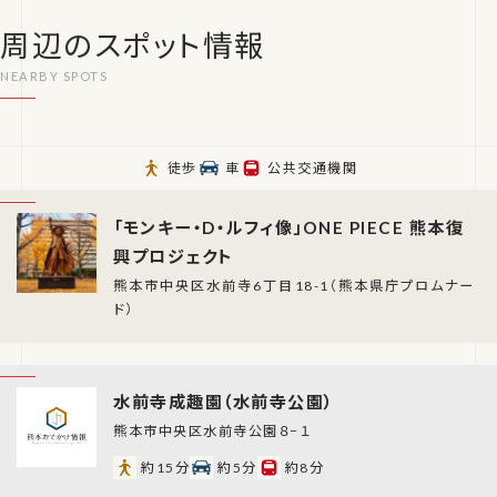
周辺のスポット情報
徒歩
車
公共交通機関
「モンキー・D・ルフィ像」ONE PIECE 熊本復
興プロジェクト
熊本市中央区水前寺6丁目18-1（熊本県庁プロムナー
ド）
水前寺成趣園（水前寺公園）
熊本市中央区水前寺公園８−１
約15分
約5分
約8分