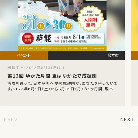
熊本市
開催中 ～ 2026年8月31日(月)
第13回 ゆかた月間 夏はゆかたで成趣園
浴衣を纏って、日本庭園へ――夏の成趣園が、あなたを待っていま
す。2026年8月1日（土）から8月31日（月）の1ヶ月間、熊本市
の水前寺成趣園にて「第13回 成
PREV
NEXT