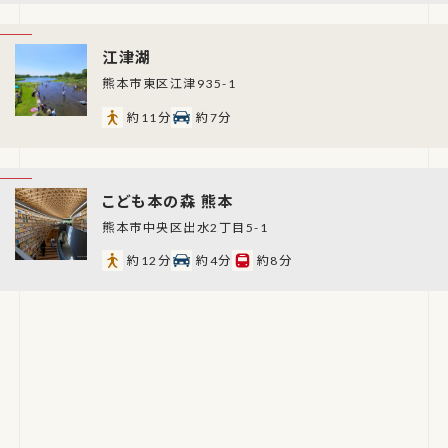
江津湖
熊本市東区江津935-1
約11分
約7分
こども本の森 熊本
熊本市中央区出水2丁目5-1
約12分
約4分
約8分