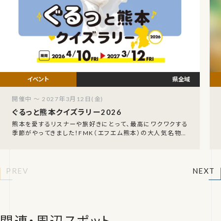
県全域
開催中 ～ 2027年3月12日(金)
ぐるっと熊本クイズラリー2026
熊本を愛するリスナーや旅好きにとって、最高にワクワクする
季節がやってきました！FMK（エフエム熊本）の大人気名物企
画、「FMK ぐるっと熊本クイズラリー202
PREV
NEXT