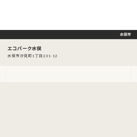
水俣市
エコパーク水俣
水俣市汐見町1丁目231-12