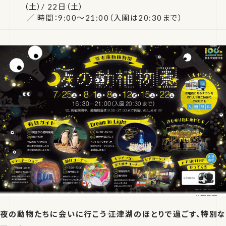
（土）/ 22日（土）
／ 時間：9:00〜21:00（入園は20:30まで）
夜の動物たちに会いに行こう――江津湖のほとりで過ごす、特別な