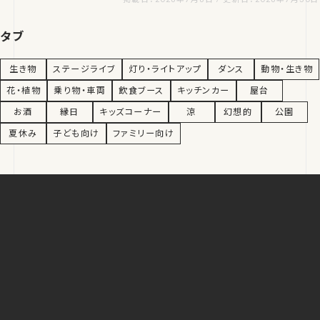
タブ
生き物
ステージライブ
灯り・ライトアップ
ダンス
動物・生き物
花・植物
乗り物・車両
飲食ブース
キッチンカー
屋台
お酒
縁日
キッズコーナー
涼
幻想的
公園
夏休み
子ども向け
ファミリー向け