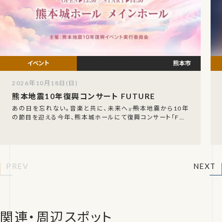
熊本市
2026年10月18日(日)
熊本地震10年復興コンサート FUTURE
あの日を忘れない。音楽と共に、未来へ――。熊本地震から10年
の節目を迎える今年、熊本城ホールにて復興コンサート「FUT
URE」が開催されます。震災後も熊本の
PREV
NEXT
関連・周辺スポット