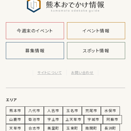
今週末のイベント
イベント情報
募集情報
スポット情報
サイトについて
お問い合わせ
エリア
熊本市
八代市
人吉市
玉名市
荒尾市
水俣市
山鹿市
菊池市
宇土市
上天草市
宇城市
阿蘇市
天草市
合志市
美里町
玉東町
南関町
長洲町