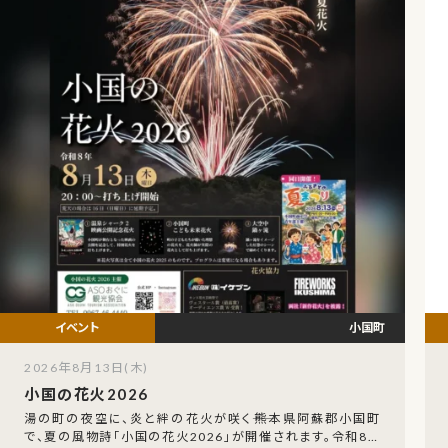
小国町
2026年8月13日(木)
小国の花火2026
湯の町の夜空に、炎と絆の花火が咲く――熊本県阿蘇郡小国町
で、夏の風物詩「小国の花火2026」が開催されます。令和8年