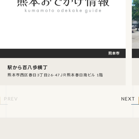
熊本市
駅から百八歩横丁
熊本市西区春日3丁目26-47ＪＲ熊本春日南ビル 1階
PREV
NEXT