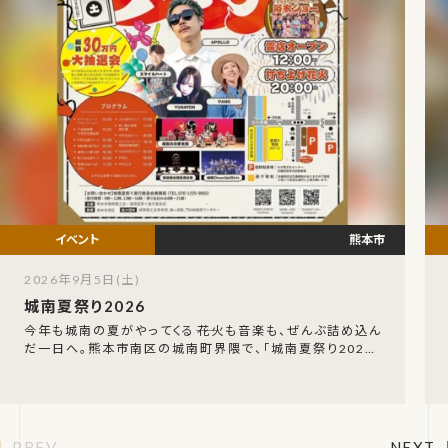
熊本市
2026年9月5日(土)
城南夏祭り2026
今年も城南の夏がやってくる――花火も音楽も、ぜんぶ詰め込ん
だ一日へ。熊本市南区の城南町界隈で、「城南夏祭り2026」
が2026年9月5日（土）に開催されます。
PREV
NEXT