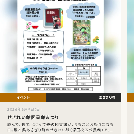
あさぎり町
2026年8月9日(日)
せきれい館図書館まつり
読んで、観て、つくって――夏の図書館が、まるごとお祭りになる
日。熊本県あさぎり町のせきれい館（深田校区公民館）で、令