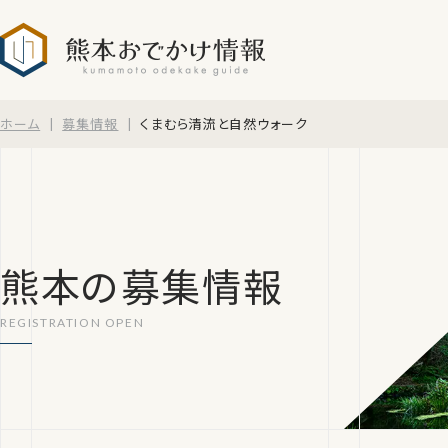
熊本おでかけ情報
ホーム
募集情報
くまむら清流と自然ウォーク
熊本の募集情報