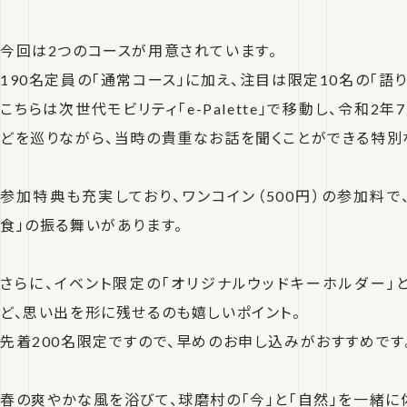
今回は2つのコースが用意されています。
190名定員の「通常コース」に加え、注目は限定10名の「語り
こちらは次世代モビリティ「e-Palette」で移動し、令和
どを巡りながら、当時の貴重なお話を聞くことができる特別
参加特典も充実しており、ワンコイン（500円）の参加料で
食」の振る舞いがあります。
さらに、イベント限定の「オリジナルウッドキーホルダー」と
ど、思い出を形に残せるのも嬉しいポイント。
先着200名限定ですので、早めのお申し込みがおすすめです
春の爽やかな風を浴びて、球磨村の「今」と「自然」を一緒に