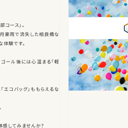
部コース」。
2年7月豪雨で流失した相良橋な
な体験です。
、ゴール後には心温まる「軽
「エコバッグ」ももらえるな
。
体感してみませんか？