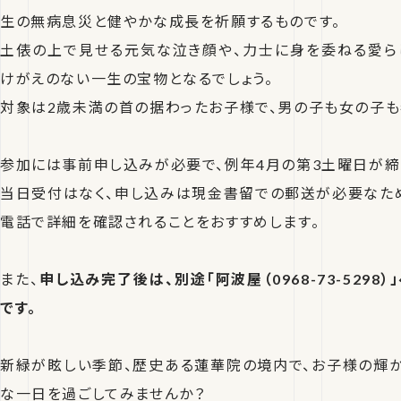
生の無病息災と健やかな成長を祈願するものです。
土俵の上で見せる元気な泣き顔や、力士に身を委ねる愛ら
けがえのない一生の宝物となるでしょう。
対象は2歳未満の首の据わったお子様で、男の子も女の子も
参加には事前申し込みが必要で、例年4月の第3土曜日が締
当日受付はなく、申し込みは現金書留での郵送が必要なた
電話で詳細を確認されることをおすすめします。
また、
申し込み完了後は、別途「阿波屋（0968-73-529
です。
新緑が眩しい季節、歴史ある蓮華院の境内で、お子様の輝
な一日を過ごしてみませんか？