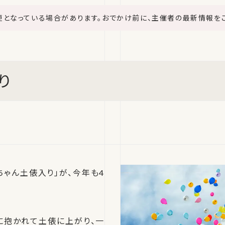
更となっている場合があります。おでかけ前に、主催者の最新情報を
り
ゃん土俵入り」が、今年も4
に抱かれて土俵に上がり、一