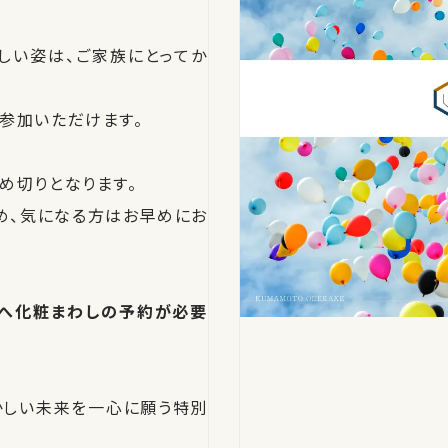
しい姿は、ご家族にとってか
参加いただけます。
め切りとなります。
め、気になる方はお早めにお
8）」へ化粧まわしの予約が必要
かしい未来を一心に願う特別