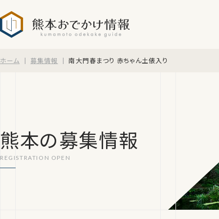
熊本おでかけ情報
ホーム
募集情報
南大門春まつり 赤ちゃん土俵入り
熊本の募集情報