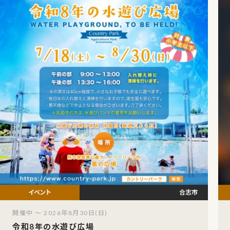
合志市
開催中 ～ 2026年8月30日(日)
令和8年の水遊び広場