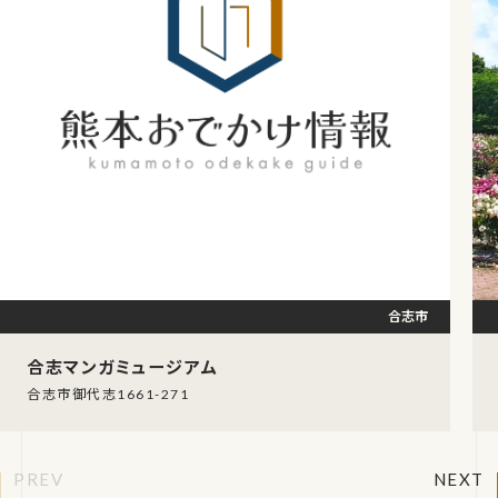
合志市
合志マンガミュージアム
合志市御代志1661-271
PREV
NEXT