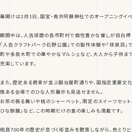
幕開けは2月1日、国宝・青井阿蘇神社でのオープニングイベ
期間中は、人吉球磨の各市町村で個性豊かな催しが目白押
「人吉クラフトパーク石野公園」での製作体験や「球泉洞」で
町や多良木町での華やかなマルシェなど、大人から子供ま
充実しています。
また、歴史ある商家が並ぶ鍛冶屋町通りや、国指定重要文化
情ある会場でのひな人形展示も見逃せません。
お茶の振る舞いや桃のシャーベット、限定のスイーツセット
ひな御膳」など、この時期だけの食の楽しみも満載です。
相良700年の歴史が息づく街並みを散策しながら、色とりど