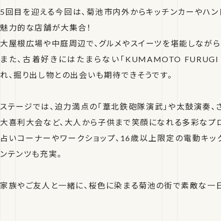
5回目を迎える今回は、菊池市内外からキッチンカーやハンド
魅力的な店舗が大集合！
大屋根広場や中庭周辺で、グルメやスイーツを堪能しながら
また、古着好きにはたまらない「KUMAMOTO FURUGI
れ、掘り出し物との出会いも期待できそうです。
ステージでは、迫力満点の「葦北鉄砲隊演武」や太鼓演奏、さ
大喜利大会など、大人から子供まで笑顔になれる多彩なプロ
占いコーナーやワークショップ、16歳以上限定の電動キッ
ンテンツも充実。
家族やご友人と一緒に、桜色に染まる菊池の街で素敵な一日