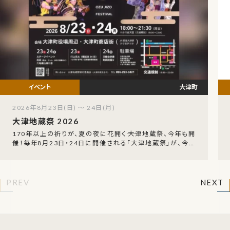
大津町
2026年8月23日(日) ～ 24日(月)
大津地蔵祭 2026
170年以上の祈りが、夏の夜に花開く――大津地蔵祭、今年も開
催！毎年8月23日・24日に開催される「大津地蔵祭」が、今年
も大津町役場周辺と大津町商店街を舞台に
PREV
NEXT