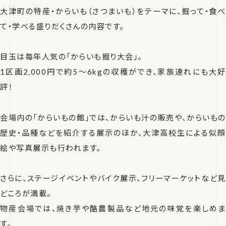
大津町の特産・からいも（さつまいも）をテーマに、掘って・食べ
て・学べる盛りだくさんの内容です。
目玉は毎年人気の「からいも掘り大会」。
1区画2,000円で約5～6kgの収穫ができ、家族連れにも大好
評！
会場内の「からいもの館」では、からいも汁の販売や、からいもの
歴史・品種などを紹介する展示のほか、大津高校生による似顔
絵や写真展示も行われます。
さらに、ステージイベントやバイク展示、フリーマーケットなど見
どころが満載。
物産会場では、焼き芋や酪農製品など地元の味覚を楽しめま
す。