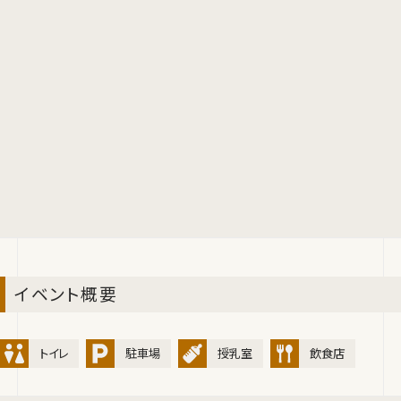
イベント概要
トイレ
駐車場
授乳室
飲食店