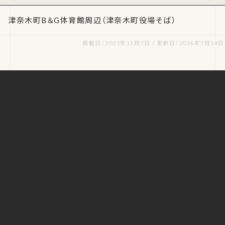
津奈木町B＆G体育館周辺（津奈木町役場そば）
掲載日：2025年11月7日 / 更新日：2026年7月14日