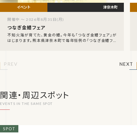
津奈木町
開催中 ～ 2026年8月31日(月)
つなぎ金鱧フェア
不知火海が育てた、黄金の鱧。今年も「つなぎ金鱧フェア」が
はじまります。熊本県津奈木町で毎年恒例の「つなぎ金鱧フェ
ア」が、令和8年7月18日（土）から8月31
PREV
NEXT
関連・周辺スポット