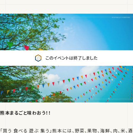
熊本まるごと味わおう！！
「買う 食べる 遊ぶ 集う」熊本には、野菜、果物、海鮮、肉、米、酒