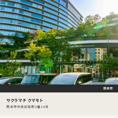
熊本市
サクラマチ クマモト
熊本市中央区桜町3番10号