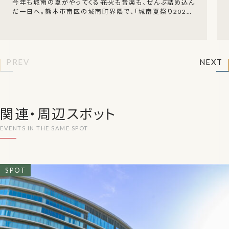
今年も城南の夏がやってくる――花火も音楽も、ぜんぶ詰め込ん
だ一日へ。熊本市南区の城南町界隈で、「城南夏祭り2026」
が2026年9月5日（土）に開催されます。
PREV
NEXT
関連・周辺スポット