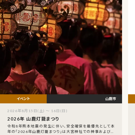
山鹿市
2026年8月15日(土) ～ 16日(日)
2026年 山鹿灯籠まつり
令和8年熊本地震の発生に伴い、安全確保を最優先として本
年の「2026年山鹿灯籠まつり」は大宮神社での神事および関