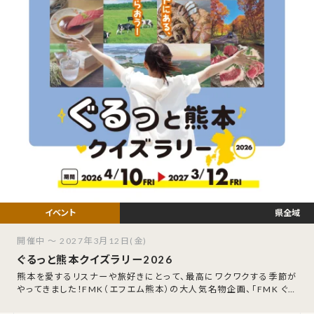
県全域
開催中 ～ 2027年3月12日(金)
ぐるっと熊本クイズラリー2026
熊本を愛するリスナーや旅好きにとって、最高にワクワクする季節が
やってきました！FMK（エフエム熊本）の大人気名物企画、「FMK ぐる
っと熊本クイズラリー202