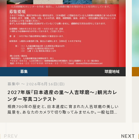
球磨地域
募集中 ～ 2026年8月16日(日)
2027年版『日本遺産の里〜人吉球磨〜』観光カレ
ンダー写真コンテスト
相良700年の歴史と、日本遺産に育まれた人吉球磨の美しい
風景を、あなたのカメラで切り取ってみませんか。一般社団法
人 人吉温泉観光協会（日本遺産委員会）による「
PREV
NEXT