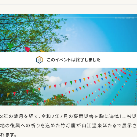
3年の歳月を経て、令和2年7月の豪雨災害を胸に追悼し、被災
地の復興への祈りを込めた竹灯籠が山江温泉ほたるで展示さ
れます。