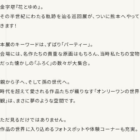
金字塔『花とゆめ』。
その半世紀にわたる軌跡を辿る巡回展が、ついに熊本へやって
きます！
本展のキーワードは、ずばり「パーティー」。
会場には、名作たちの貴重な原画はもちろん、当時私たちの宝物
だった懐かしの「ふろく」の数々が大集合。
親から子へ、そして孫の世代へ。
時代を超えて愛される作品たちが織りなす「オンリーワンの世界
観」は、まさに夢のような空間です。
ただ見るだけではありません。
作品の世界に入り込めるフォトスポットや体験コーナーも充実。