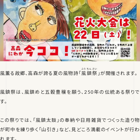
ふうちんさい
風薫る故郷、高森が誇る夏の風物詩「
風鎮祭
」が開催されます。
風鎮祭は、風鎮めと五穀豊穣を願う、250年の伝統ある祭りで
す。
この祭りでは、「風鎮太鼓」の奉納や日用雑貨でつくった造り物
が町中を練り歩く「山引き」など、見どころ満載のイベントが行わ
れます。