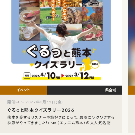
県全域
開催中 ～ 2027年3月12日(金)
ぐるっと熊本クイズラリー2026
熊本を愛するリスナーや旅好きにとって、最高にワクワクする
季節がやってきました！FMK（エフエム熊本）の大人気名物企
画、「FMK ぐるっと熊本クイズラリー202