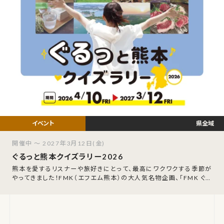
県全域
開催中 ～ 2027年3月12日(金)
ぐるっと熊本クイズラリー2026
熊本を愛するリスナーや旅好きにとって、最高にワクワクする季節が
やってきました！FMK（エフエム熊本）の大人気名物企画、「FMK ぐる
っと熊本クイズラリー202