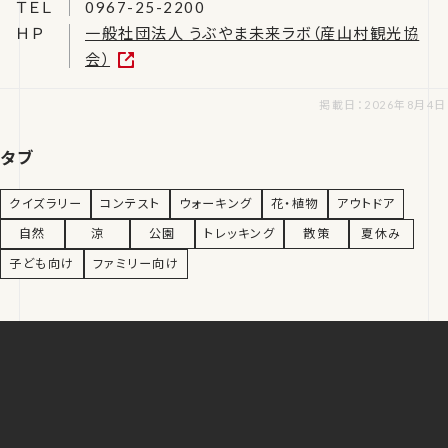
ＴＥＬ
0967-25-2200
ＨＰ
一般社団法人 うぶやま未来ラボ（産山村観光協
会）
掲載日：2026年8月4日
タブ
クイズラリー
コンテスト
ウォーキング
花・植物
アウトドア
自然
涼
公園
トレッキング
散策
夏休み
子ども向け
ファミリー向け