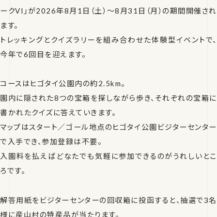
ークVI」が2026年8月1日（土）〜8月31日（月）の期間開催され
ます。
トレッキングとクイズラリーを組み合わせた体験型イベントで、
今年で6回目を迎えます。
コースはヒゴタイ公園内の約2.5km。
園内に隠された8つの宝箱を探しながら歩き、それぞれの宝箱に
書かれたクイズに答えていきます。
マップはスタート／ゴール地点のヒゴタイ公園ビジターセンター
で入手でき、参加登録は不要。
入園料を払えばどなたでも気軽に参加できるのがうれしいとこ
ろです。
解答用紙をビジターセンターの回収箱に投函すると、抽選で3名
様に産山村の特産品が当たります。