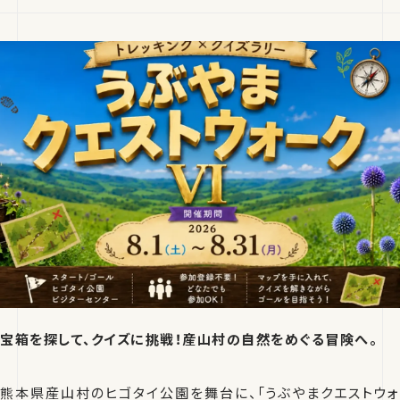
宝箱を探して、クイズに挑戦！産山村の自然をめぐる冒険へ。
熊本県産山村のヒゴタイ公園を舞台に、「うぶやまクエストウォ