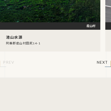
産山村
池山水源
阿蘇郡産山村田尻14-1
PREV
NEXT