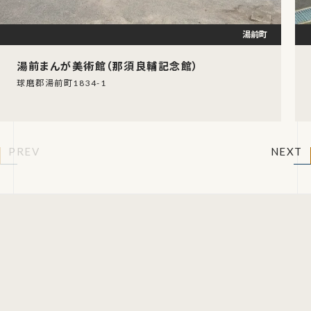
湯前町
湯前まんが美術館（那須良輔記念館）
球磨郡湯前町1834-1
PREV
NEXT