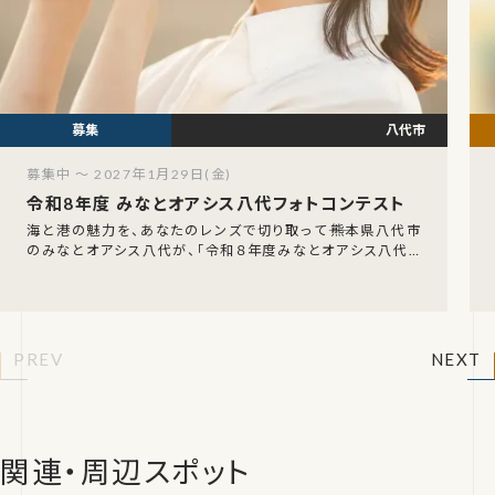
八代市
募集中 ～ 2027年1月29日(金)
令和8年度 みなとオアシス八代フォトコンテスト
海と港の魅力を、あなたのレンズで切り取って――熊本県八代市
のみなとオアシス八代が、「令和８年度みなとオアシス八代フ
ォトコンテスト」の作品を募集しています。募
PREV
NEXT
関連・周辺スポット