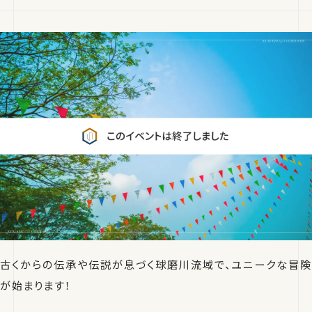
古くからの伝承や伝説が息づく球磨川流域で、ユニークな冒険
が始まります！