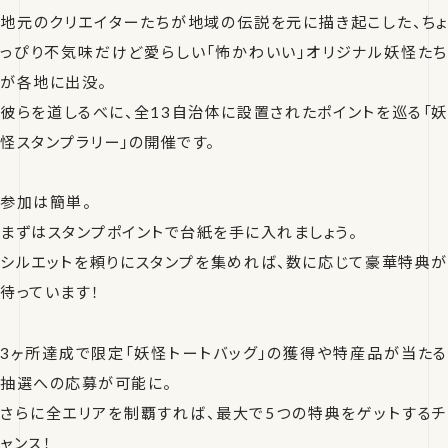
地元のクリエイターたちが地域の伝説を元に描き起こした、ちょ
っぴり不気味だけど愛らしい「怖かわいい」オリジナル妖怪たち
が各地に出没。
彼らを道しるべに、全13自治体に設置されたポイントを巡る「妖
怪スタンプラリー」の開催です。
参加は簡単。
まずはスタンプポイントで台紙を手に入れましょう。
シルエットを頼りにスタンプを集めれば、数に応じて豪華特典が
待っています！
3ヶ所達成で限定「妖怪トートバッグ」の獲得や特産品が当たる
抽選への応募が可能に。
さらに全エリアを制覇すれば、最大で5つの特典をゲットするチ
ャンス！