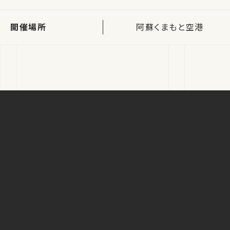
開催場所
阿蘇くまもと空港