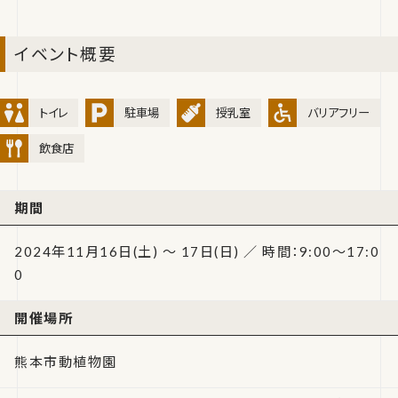
イベント概要
トイレ
駐車場
授乳室
バリアフリー
飲食店
期間
2024年11月16日(土) ～ 17日(日) ／ 時間：9:00～17:0
0
開催場所
熊本市動植物園