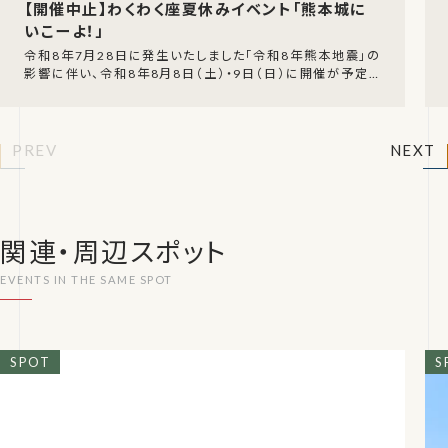
【開催中止】わくわく座夏休みイベント「熊本城に
いこーよ！」
令和8年7月28日に発生いたしました「令和8年熊本地震」の
影響に伴い、令和8年8月8日（土）・9日（日）に開催が予定さ
れていた「熊本城にいこーよ！」の開催中止が
PREV
NEXT
関連・周辺スポット