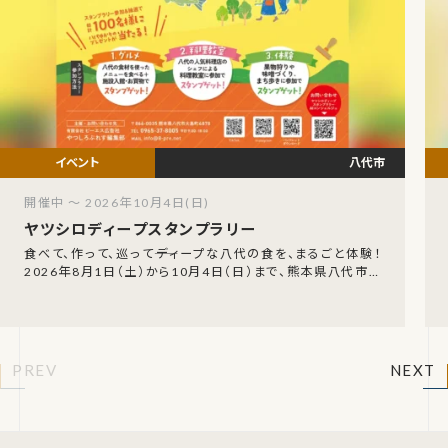
八代市
開催中 ～ 2026年10月4日(日)
ヤツシロディープスタンプラリー
食べて、作って、巡って――ディープな八代の食を、まるごと体験！
2026年8月1日（土）から10月4日（日）まで、熊本県八代市を
舞台にした『ヤツシロディープスタ
PREV
NEXT