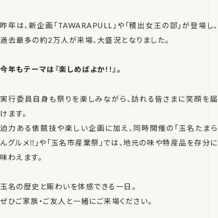
昨年は、新企画「TAWARAPULL」や「積出女王の部」が登場し、
過去最多の約2万人が来場、大盛況となりました。
今年もテーマは『楽しめばよか!!』。
実行委員自身も祭りを楽しみながら、訪れる皆さまに笑顔を届
けます。
迫力ある俵競技や楽しい企画に加え、同時開催の「玉名たまら
んグルメ‼」や「玉名市産業祭」では、地元の味や特産品を存分に
味わえます。
玉名の歴史と賑わいを体感できる一日。
ぜひご家族・ご友人と一緒にご来場ください。