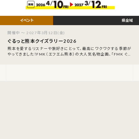
県全域
開催中 ～ 2027年3月12日(金)
ぐるっと熊本クイズラリー2026
熊本を愛するリスナーや旅好きにとって、最高にワクワクする季節が
やってきました！FMK（エフエム熊本）の大人気名物企画、「FMK ぐる
っと熊本クイズラリー202