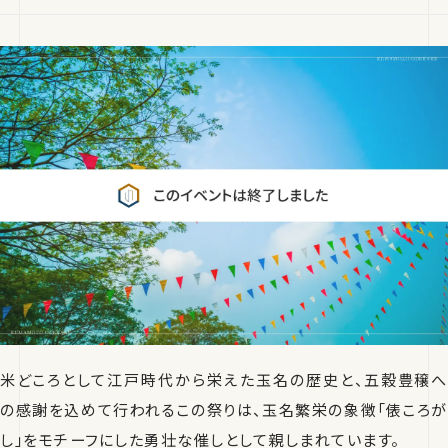
米どころとして江戸時代から栄えた玉名の歴史と、五穀豊穣へ
の感謝を込めて行われるこの祭りは、玉名繁栄の象徴「俵ころが
し」をモチーフにした勇壮な催しとして親しまれています。