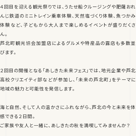
４回目を迎える観光祭りでは、うたせ船クルージングや肥薩おれ
んじ鉄道のミニトレイン乗車体験、天然塩づくり体験、魚つかみ
体験など、子どもから大人まで楽しめるイベントが盛りだくさ
ん。
芦北町観光協会加盟店によるグルメや特産品の露店も多数並
びます。
２回目の開催となる「あしきた未来フェス」では、地元企業や芦北
高校クリエイティ部などが参加し、「未来の芦北町」をテーマに
地域の魅力と可能性を発信します。
海と自然、そして人の温かさにふれながら、芦北の今と未来を体
感できる２日間。
ご家族や友人と一緒に、あしきたの秋を満喫してみませんか？