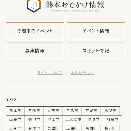
今週末のイベント
イベント情報
募集情報
スポット情報
サイトについて
お問い合わせ
エリア
熊本市
八代市
人吉市
玉名市
荒尾市
水俣市
山鹿市
菊池市
宇土市
上天草市
宇城市
阿蘇市
天草市
合志市
美里町
玉東町
南関町
長洲町