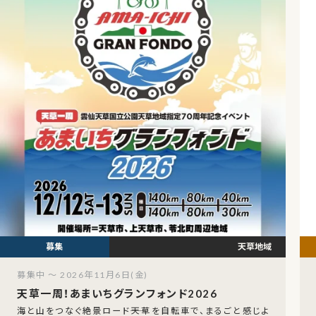
天草地域
募集中 ～ 2026年11月6日(金)
天草一周！あまいちグランフォンド2026
海と山をつなぐ絶景ロード――天草を自転車で、まるごと感じよ