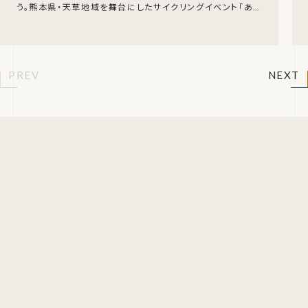
う。熊本県・天草地域を舞台にしたサイクリングイベント「あま
いちグランフォンド2026」が、2026年
PREV
NEXT