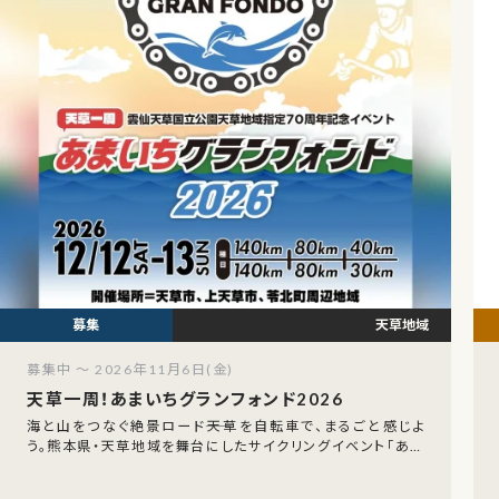
天草地域
募集中 ～ 2026年11月6日(金)
天草一周！あまいちグランフォンド2026
海と山をつなぐ絶景ロード――天草を自転車で、まるごと感じよ
う。熊本県・天草地域を舞台にしたサイクリングイベント「あま
いちグランフォンド2026」が、2026年