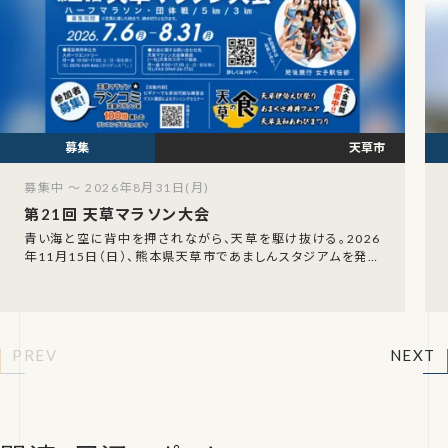
天草市
募集中 ～ 2026年8月31日(月)
第21回 天草マラソン大会
青い海と空に背中を押されながら、天草を駆け抜ける。2026
年11月15日（日）、熊本県天草市であましんスタジアムを発着
点に「第21回 天草マラソン大会」が開催
PREV
NEXT