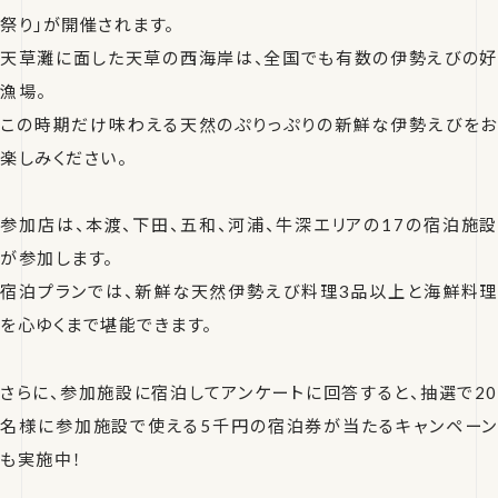
祭り」が開催されます。
天草灘に面した天草の西海岸は、全国でも有数の伊勢えびの好
漁場。
この時期だけ味わえる天然のぷりっぷりの新鮮な伊勢えびをお
楽しみください。
参加店は、本渡、下田、五和、河浦、牛深エリアの17の宿泊施設
が参加します。
宿泊プランでは、新鮮な天然伊勢えび料理3品以上と海鮮料理
を心ゆくまで堪能できます。
さらに、参加施設に宿泊してアンケートに回答すると、抽選で20
名様に参加施設で使える5千円の宿泊券が当たるキャンペーン
も実施中！