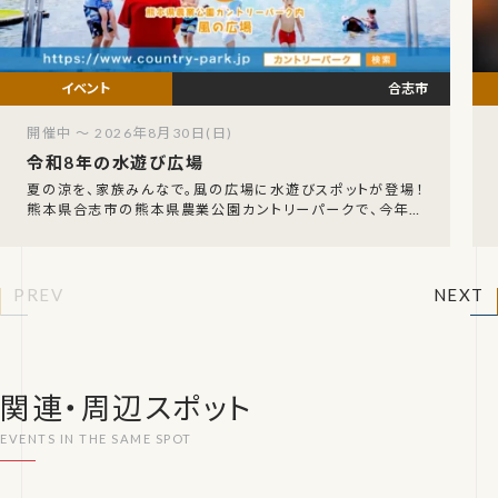
合志市
開催中 ～ 2026年8月30日(日)
令和8年の水遊び広場
夏の涼を、家族みんなで。風の広場に水遊びスポットが登場！
熊本県合志市の熊本県農業公園カントリーパークで、今年も
大人気の「水遊び広場」が開催されます。回廊のテ
PREV
NEXT
関連・周辺スポット