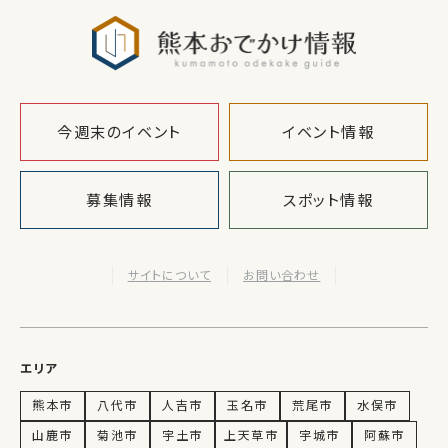
熊本おでか
今週末のイベント
イベント情報
募集情報
スポット情報
サイトについて
お問い合わせ
エリア
熊本市
八代市
人吉市
玉名市
荒尾市
水俣市
山鹿市
菊池市
宇土市
上天草市
宇城市
阿蘇市