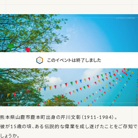
熊本県山鹿市鹿本町出身の芹川文彰（1911-1984）。
彼が15歳の頃、ある伝説的な偉業を成し遂げたことをご存知で
しょうか。