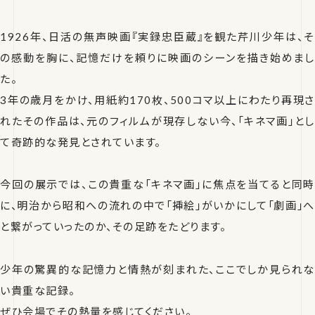
1926年、日活の無声映画『実録忠臣蔵』を観た芹川少年は、そ
の感動を胸に、記憶だけを頼りに映画のシーンを描き始めまし
た。
3年の歳月をかけ、用紙約170枚、500コマ以上にわたり再現さ
れたその作品は、元のフィルムが現存しない今、「キネマ画」とし
て奇跡的な発見とされています。
今回の展示では、この貴重な「キネマ画」に焦点を当てると同時
に、明治から昭和への流れの中で「挿絵」がいかにして「劇画」へ
と繋がっていったのか、その足跡をたどります。
少年の驚異的な記憶力と情熱が刻まれた、ここでしか見られな
い貴重な記録。
ぜひ会場でその熱量を感じてください。