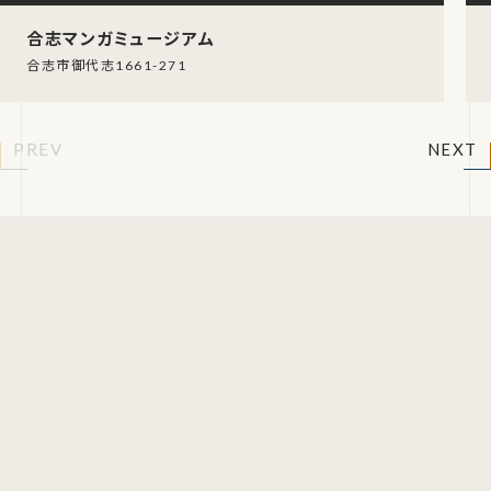
合志マンガミュージアム
合志市御代志1661-271
PREV
NEXT