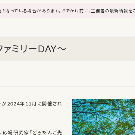
更となっている場合があります。おでかけ前に、主催者の最新情報を
ファミリーDAY～
が2024年11月に開催され
、砂場研究家「どろだんご先