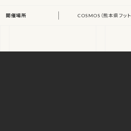
開催場所
COSMOS（熊本県フ