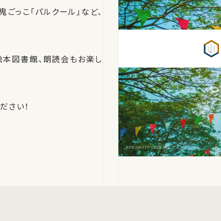
鬼ごっこ「パルクール」など、
絵本図書館、朗読会もお楽し
ださい！