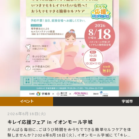
宇城市
2026年8月18日(火)
キレイ応援フェア in イオンモール宇城
がんばる毎日に、ごほうび時間を――おうちでできる簡単セルフケアを体
験しませんか？2026年8月18日（火）、イオンモール宇城にて「キレイ