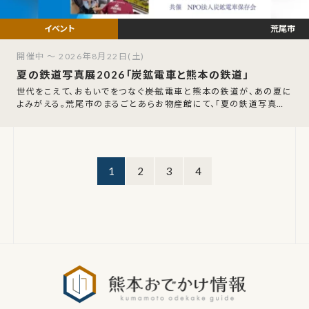
荒尾市
開催中 ～ 2026年8月22日(土)
夏の鉄道写真展2026「炭鉱電車と熊本の鉄道」
世代をこえて、おもいでをつなぐ――炭鉱電車と熊本の鉄道が、あの夏に
よみがえる。荒尾市のまるごとあらお物産館にて、「夏の鉄道写真展2
026『炭鉱電車と熊本の鉄道
1
2
3
4
熊本おでか