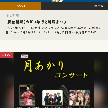
宇土市
開催延期
【開催延期】令和8年 うと地蔵まつり
令和8年7月28日に発生いたしました「令和8年熊本地震」の影響に
伴い、令和8年8月23日（日）・24日（月）に開催が予定されていた「令
和8年 うと地蔵まつり」の