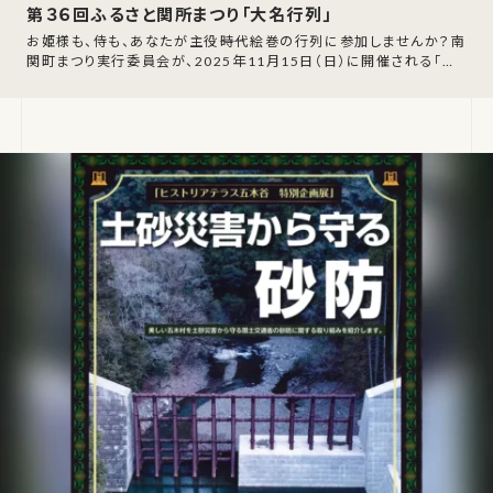
第３６回ふるさと関所まつり「大名行列」
お姫様も、侍も、あなたが主役――時代絵巻の行列に参加しませんか？南
関町まつり実行委員会が、2025年11月15日（日）に開催される「第3
6回ふるさと関所まつり