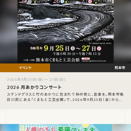
熊本市
2026年9月25日(金) ～ 27日(日)
2026 月あかりコンサート
ステンドグラスと竹のあかりに包まれて――秋の夜に、音楽を。熊本市南
区川尻にある「くまもと工芸会館」で、2026年9月25日（金）から27
日（日）の3日間、「月