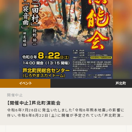
芦北町
開催中止
【開催中止】芦北町演能会
令和8年7月28日に発生いたしました「令和8年熊本地震」の影響に
伴い、令和8年8月22日（土）に開催が予定されていた「芦北町演能
会」の開催中止が発表されました。