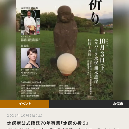
水俣市
2026年10月3日(土)
水俣病公式確認70年事業「水俣の祈り」