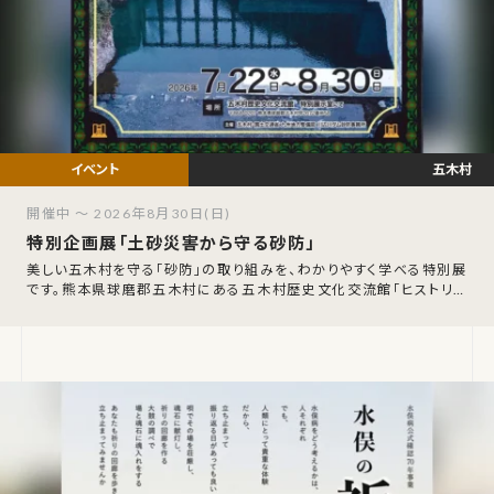
五木村
開催中 ～ 2026年8月30日(日)
特別企画展「土砂災害から守る砂防」
美しい五木村を守る「砂防」の取り組みを、わかりやすく学べる特別展
です。熊本県球磨郡五木村にある五木村歴史文化交流館「ヒストリア
テラス五木谷」にて、特別企画展「