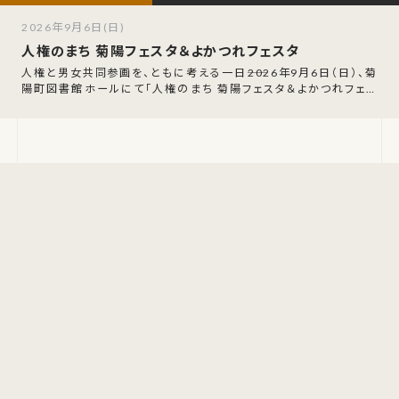
2026年9月6日(日)
人権のまち 菊陽フェスタ＆よかつれフェスタ
人権と男女共同参画を、ともに考える一日――2026年9月6日（日）、菊
陽町図書館ホールにて「人権のまち 菊陽フェスタ＆よかつれフェス
タ」が開催されます。入場