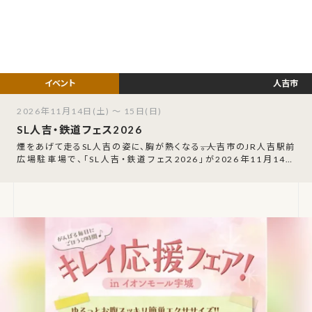
人吉市
2026年11月14日(土) ～ 15日(日)
SL人吉・鉄道フェス2026
煙をあげて走るSL人吉の姿に、胸が熱くなる――。人吉市のJR人吉駅前
広場駐車場で、「SL人吉・鉄道フェス2026」が2026年11月14日
（土）・15日（日）