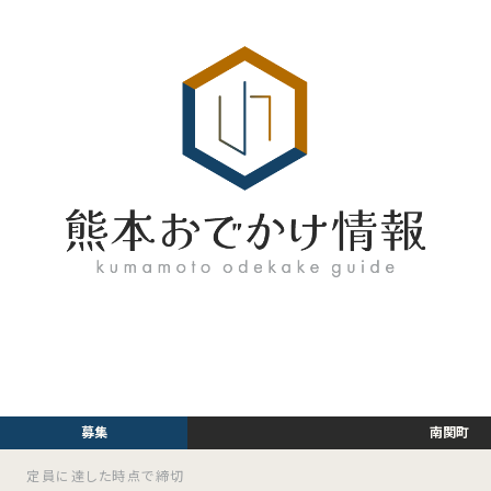
南関町
定員に達した時点で締切