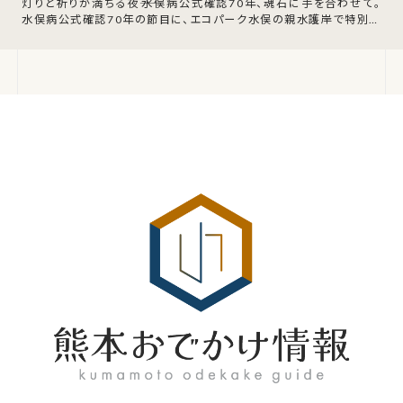
灯りと祈りが満ちる夜――水俣病公式確認70年、魂石に手を合わせて。
水俣病公式確認70年の節目に、エコパーク水俣の親水護岸で特別な
祈りの夜が催されます。令和8