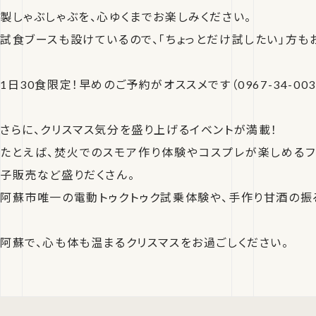
製しゃぶしゃぶを、心ゆくまでお楽しみください。
試食ブースも設けているので、「ちょっとだけ試したい」方も
1日30食限定！早めのご予約がオススメです（0967-34-0035 
さらに、クリスマス気分を盛り上げるイベントが満載！
たとえば、焚火でのスモア作り体験やコスプレが楽しめるフ
子販売など盛りだくさん。
阿蘇市唯一の電動トゥクトゥク試乗体験や、手作り甘酒の振
阿蘇で、心も体も温まるクリスマスをお過ごしください。