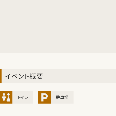
イベント概要
トイレ
駐車場