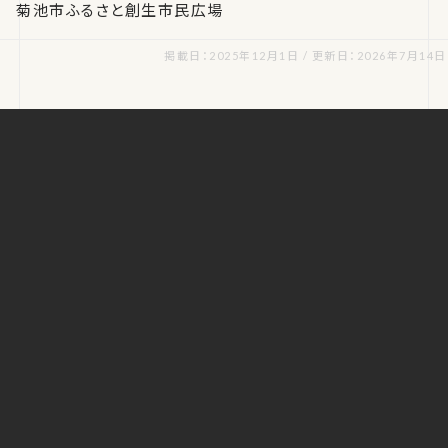
菊池市ふるさと創生市民広場
掲載日：2025年12月1日 / 更新日：2026年7月14日