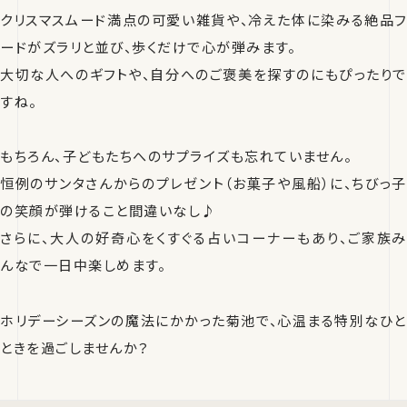
クリスマスムード満点の可愛い雑貨や、冷えた体に染みる絶品フ
ードがズラリと並び、歩くだけで心が弾みます。
大切な人へのギフトや、自分へのご褒美を探すのにもぴったりで
すね。
もちろん、子どもたちへのサプライズも忘れていません。
恒例のサンタさんからのプレゼント（お菓子や風船）に、ちびっ子
の笑顔が弾けること間違いなし♪
さらに、大人の好奇心をくすぐる占いコーナーもあり、ご家族み
んなで一日中楽しめます。
ホリデーシーズンの魔法にかかった菊池で、心温まる特別なひと
ときを過ごしませんか？