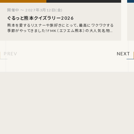
開催中 ～ 2027年3月12日(金)
ぐるっと熊本クイズラリー2026
熊本を愛するリスナーや旅好きにとって、最高にワクワクする
季節がやってきました！FMK（エフエム熊本）の大人気名物企
画、「FMK ぐるっと熊本クイズラリー202
PREV
NEXT