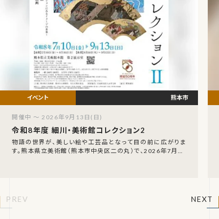
熊本市
開催中 ～ 2026年9月13日(日)
令和8年度 細川・美術館コレクション2
物語の世界が、美しい絵や工芸品となって目の前に広がりま
す。熊本県立美術館（熊本市中央区二の丸）で、2026年7月10
日（金）から9月13日（日）まで「令和8年
PREV
NEXT