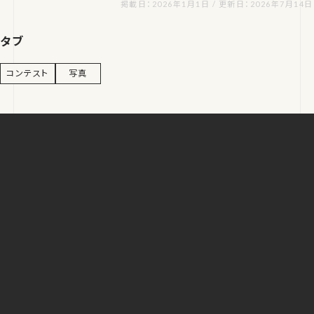
掲載日：2026年1月1日 / 更新日：2026年7月14日
タブ
コンテスト
写真