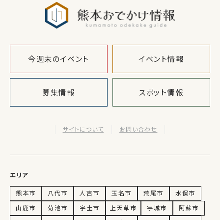
熊本おでか
今週末のイベント
イベント情報
募集情報
スポット情報
サイトについて
お問い合わせ
エリア
熊本市
八代市
人吉市
玉名市
荒尾市
水俣市
山鹿市
菊池市
宇土市
上天草市
宇城市
阿蘇市