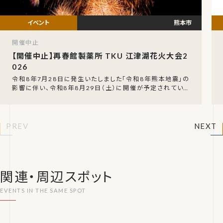
熊本市
開催中止
【開催中止】再春館製薬所 TKU 江津湖花火大会2
026
令和8年7月28日に発生いたしました「令和8年熊本地震」の
影響に伴い、令和8年8月29日（土）に開催が予定されていた
「再春館製薬所 TKU 江津湖花火大会202
PREV
NEXT
関連・周辺スポット