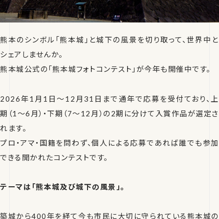
熊本のシンボル「熊本城」と城下の風景を切り取って、世界中と
シェアしませんか。
熊本城公式の「熊本城フォトコンテスト」が今年も開催中です。
2026年1月1日〜12月31日まで通年で応募を受付ており、上
期（1〜6月）・下期（7〜12月）の2期に分けて入賞作品が選定さ
れます。
プロ・アマ・国籍を問わず、個人による応募であれば誰でも参加
できる開かれたコンテストです。
テーマは「熊本城及び城下の風景」。
築城から400年を経て今も市民に大切に守られている熊本城の