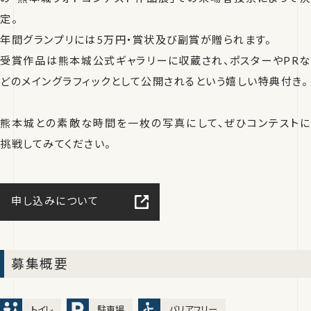
定。
年間グランプリには5万円・賞状及び副賞が贈られます。
受賞作品は熊本城公式ギャラリーに収蔵され、ポスターやPRな
どのメイングラフィックとして公開されるという嬉しい特典付き。
熊本城との素敵な時間を一枚の写真にして、ぜひコンテストに
挑戦してみてください。
申し込みについて
募集概要
トイレ
駐車場
バリアフリー