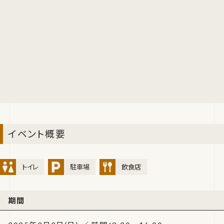
イベント概要
トイレ
駐車場
飲食店
期間