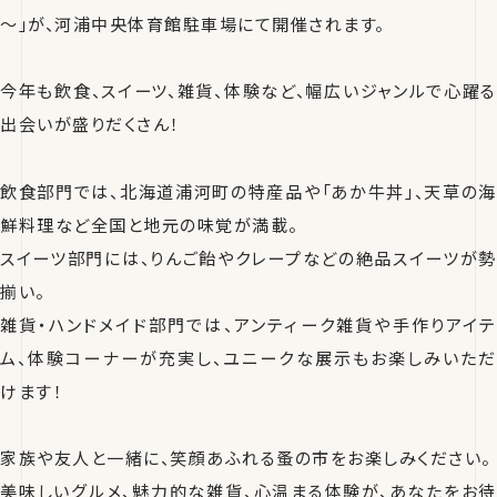
～」が、河浦中央体育館駐車場にて開催されます。
今年も飲食、スイーツ、雑貨、体験など、幅広いジャンルで心躍る
出会いが盛りだくさん！
飲食部門では、北海道浦河町の特産品や「あか牛丼」、天草の海
鮮料理など全国と地元の味覚が満載。
スイーツ部門には、りんご飴やクレープなどの絶品スイーツが勢
揃い。
雑貨・ハンドメイド部門では、アンティーク雑貨や手作りアイテ
ム、体験コーナーが充実し、ユニークな展示もお楽しみいただ
けます！
家族や友人と一緒に、笑顔あふれる蚤の市をお楽しみください。
美味しいグルメ、魅力的な雑貨、心温まる体験が、あなたをお待