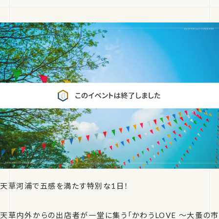
天草河浦で五感を満たす特別な1日！
天草内外からの出店者が一堂に集う「かわうLOVE ～大蚤の市