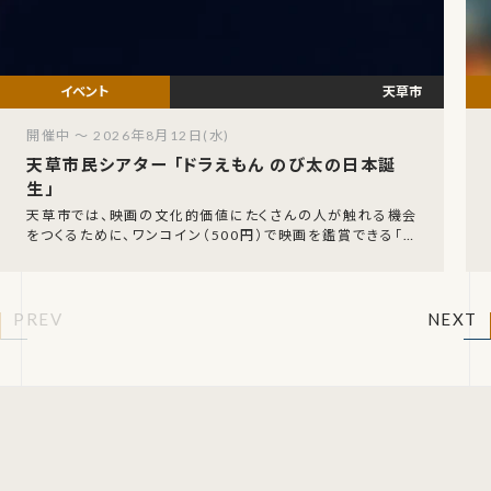
天草市
開催中 ～ 2026年8月12日(水)
天草市民シアター 「ドラえもん のび太の日本誕
生」
天草市では、映画の文化的価値にたくさんの人が触れる機会
をつくるために、ワンコイン（500円）で映画を鑑賞できる「天
草市民シアター」を実施しています。今回は、「
PREV
NEXT