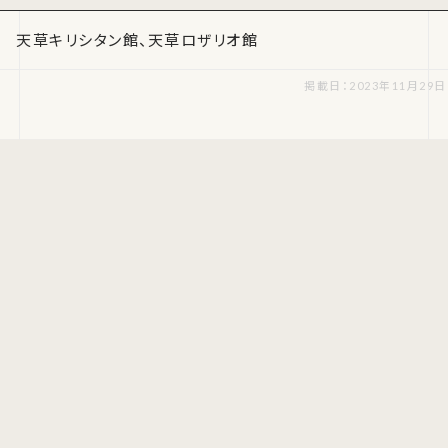
天草キリシタン館、天草ロザリオ館
掲載日：2023年11月29日