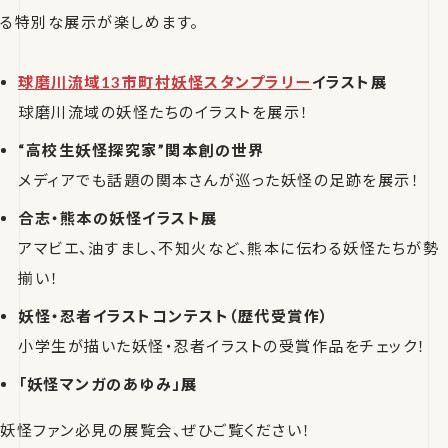
る特別な展示が楽しめます。
球磨川流域13市町村妖怪スタンプラリー
イラスト展
球磨川流域の妖怪たちのイラストを展示！
“高校生妖怪探究家”関本創の世界
メディアでも話題の関本さんが巡った妖怪の足跡を展示！
合志・熊本の妖怪イラスト展
アマビエ、油すまし、不知火など、熊本に伝わる妖怪たちが勢
揃い！
妖怪・忍者イラストコンテスト（歴代受賞作）
小学生が描いた妖怪・忍者イラストの受賞作品をチェック！
「妖怪マンガのあゆみ」展
妖怪ファン必見の展覧会、ぜひご覧ください！