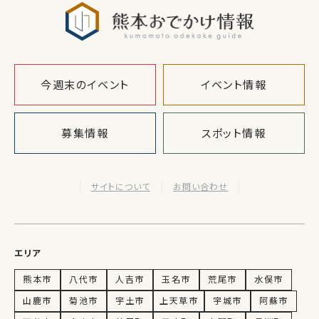
熊本おでか
今週末のイベント
イベント情報
募集情報
スポット情報
サイトについて
お問い合わせ
エリア
熊本市
八代市
人吉市
玉名市
荒尾市
水俣市
山鹿市
菊池市
宇土市
上天草市
宇城市
阿蘇市