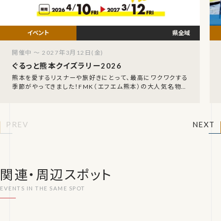
県全域
開催中 ～ 2027年3月12日(金)
ぐるっと熊本クイズラリー2026
熊本を愛するリスナーや旅好きにとって、最高にワクワクする
季節がやってきました！FMK（エフエム熊本）の大人気名物企
画、「FMK ぐるっと熊本クイズラリー202
PREV
NEXT
関連・周辺スポット