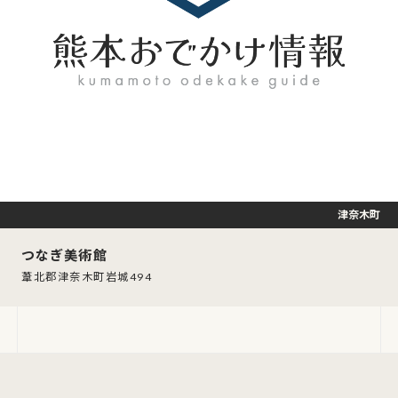
津奈木町
つなぎ美術館
葦北郡津奈木町岩城494