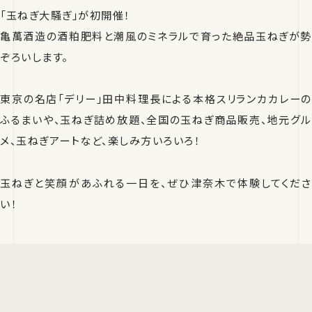
「玉ねぎ大騒ぎ」が初開催！
亀萬酒造の酒粕肥料と潮風のミネラルで育った絶品玉ねぎが勢
ぞろいします。
東京の名店「デリー」田中料理長による本格スリランカカレーの
ふるまいや、玉ねぎ詰め放題、全国の玉ねぎ商品販売、地元グル
メ、玉ねぎアートなど、楽しみ方いろいろ！
玉ねぎと笑顔があふれる一日を、ぜひ津奈木で体験してくださ
い！