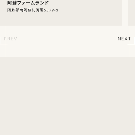
阿蘇ファームランド
阿蘇郡南阿蘇村河陽5579-3
PREV
NEXT