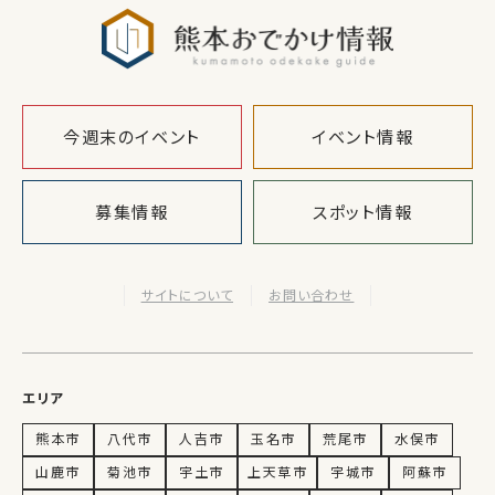
熊本おでか
今週末のイベント
イベント情報
募集情報
スポット情報
サイトについて
お問い合わせ
エリア
熊本市
八代市
人吉市
玉名市
荒尾市
水俣市
山鹿市
菊池市
宇土市
上天草市
宇城市
阿蘇市