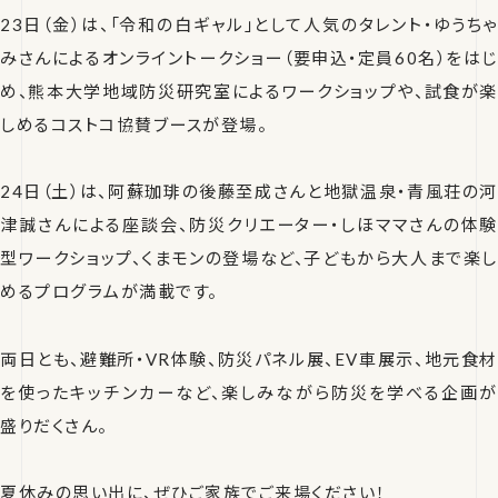
23日（金）は、「令和の白ギャル」として人気のタレント・ゆうちゃ
みさんによるオンライントークショー（要申込・定員60名）をはじ
め、熊本大学地域防災研究室によるワークショップや、試食が楽
しめるコストコ協賛ブースが登場。
24日（土）は、阿蘇珈琲の後藤至成さんと地獄温泉・青風荘の河
津誠さんによる座談会、防災クリエーター・しほママさんの体験
型ワークショップ、くまモンの登場など、子どもから大人まで楽し
めるプログラムが満載です。
両日とも、避難所・VR体験、防災パネル展、EV車展示、地元食材
を使ったキッチンカーなど、楽しみながら防災を学べる企画が
盛りだくさん。
夏休みの思い出に、ぜひご家族でご来場ください！