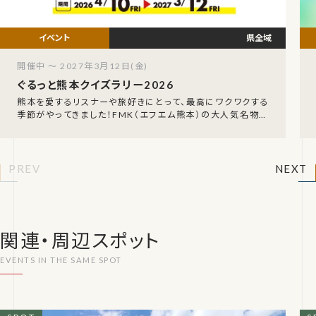
県全域
開催中 ～ 2027年3月12日(金)
ぐるっと熊本クイズラリー2026
熊本を愛するリスナーや旅好きにとって、最高にワクワクする
季節がやってきました！FMK（エフエム熊本）の大人気名物企
画、「FMK ぐるっと熊本クイズラリー202
PREV
NEXT
関連・周辺スポット