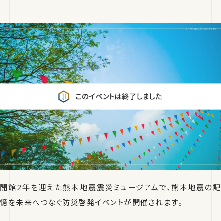
開館
2
年を迎えた熊本地震震災ミュージアムで、熊本地震の記
憶を未来へつなぐ防災啓発イベントが開催されます。