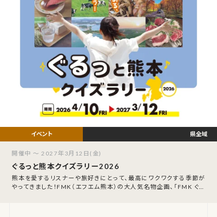
県全域
開催中 ～ 2027年3月12日(金)
ぐるっと熊本クイズラリー2026
熊本を愛するリスナーや旅好きにとって、最高にワクワクする季節が
やってきました！FMK（エフエム熊本）の大人気名物企画、「FMK ぐる
っと熊本クイズラリー202