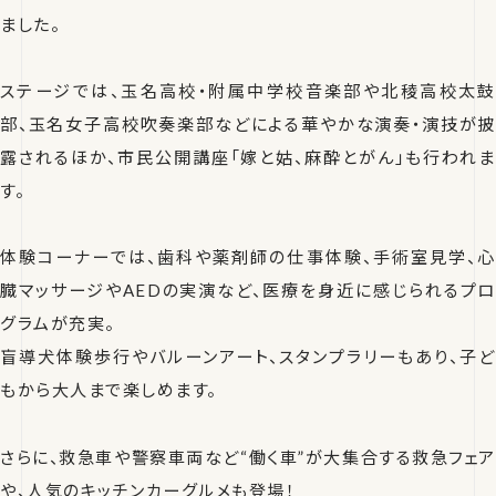
ました。
ステージでは、玉名高校・附属中学校音楽部や北稜高校太鼓
部、玉名女子高校吹奏楽部などによる華やかな演奏・演技が披
露されるほか、市民公開講座「嫁と姑、麻酔とがん」も行われま
す。
体験コーナーでは、歯科や薬剤師の仕事体験、手術室見学、心
臓マッサージやAEDの実演など、医療を身近に感じられるプロ
グラムが充実。
盲導犬体験歩行やバルーンアート、スタンプラリーもあり、子ど
もから大人まで楽しめます。
さらに、救急車や警察車両など“働く車”が大集合する救急フェア
や、人気のキッチンカーグルメも登場！