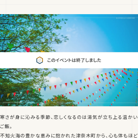
寒さが身に沁みる季節、恋しくなるのは湯気が立ち上る温かい
ご飯。
不知火海の豊かな恵みに抱かれた津奈木町から、心も体もほど