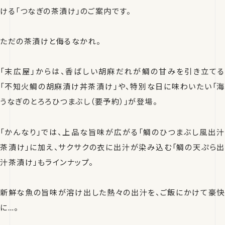
ける「つなぎの茶漬け」のご案内です。
ただの茶漬けと侮るなかれ。
「末広屋」からは、香ばしい胡麻だれが鯛の甘みを引き立てる
「不知火鯛の胡麻漬け丼茶漬け」や、特別な日に味わいたい「海
うなぎのとろろひつまぶし（要予約）」が登場。
「かんなり」では、上品な旨味が広がる「鯛のひつまぶし風出汁
茶漬け」に加え、サクサクの衣に出汁が染み込む「鯛の天ぷら出
汁茶漬け」もラインナップ。
新鮮な魚の旨味が溶け出した熱々の出汁を、ご飯にかけて豪快
に…。