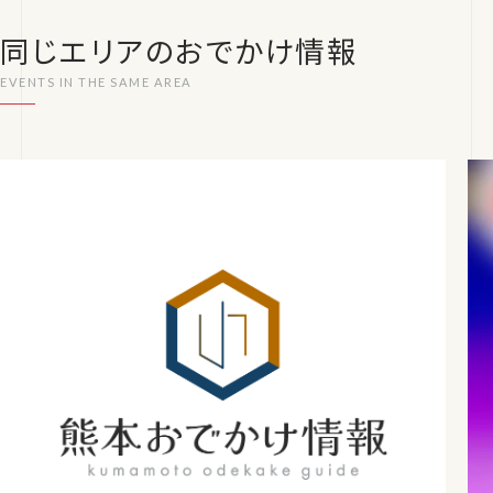
同じエリアのおでかけ情報