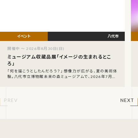
八代市
開催中 ～ 2026年8月30日(日)
ミュージアム収蔵品展「イメージの生まれるとこ
ろ」
「何を描こうとしたんだろう？」――想像力が広がる、夏の美術体
験。八代市立博物館未来の森ミュージアムで、2026年7月16
日（木）から8月30日（日）まで、「ミ
PREV
NEXT