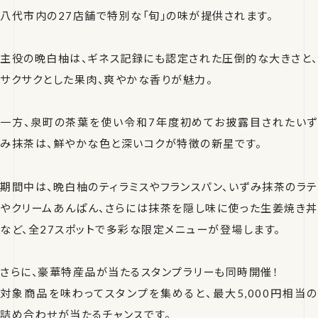
八代市内の27店舗で特別な「旬」の味が提供されます。
主役の晩白柚は、ギネス記録にも認定された圧倒的な大きさと、
サクサクとした果肉、爽やかな香りが魅力。
一方、泉町の茶葉を使い令和7年度初めてお披露目されたいず
み抹茶は、鮮やかな色と深いコクが特徴の新星です。
期間中は、晩白柚のティラミスやフランスパン、いずみ抹茶のラテ
やクリームあんぱん、さらには抹茶を隠し味に使った生姜焼き丼
など、全27スポットで多彩な限定メニューが登場します。
さらに、豪華特産品が当たるスタンプラリーも同時開催！
対象商品を味わってスタンプを集めると、最大5,000円相当の
詰め合わせが当たるチャンスです。