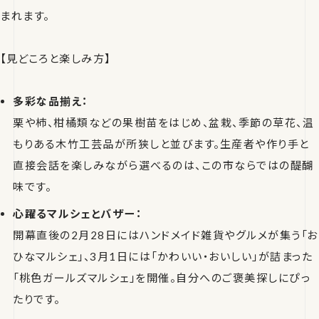
まれます。
【見どころと楽しみ方】
多彩な品揃え：
栗や柿、柑橘類などの果樹苗をはじめ、盆栽、季節の草花、温
もりある木竹工芸品が所狭しと並びます。生産者や作り手と
直接会話を楽しみながら選べるのは、この市ならではの醍醐
味です。
心躍るマルシェとバザー：
開幕直後の2月28日にはハンドメイド雑貨やグルメが集う「お
ひなマルシェ」、3月1日には「かわいい・おいしい」が詰まった
「桃色ガールズマルシェ」を開催。自分へのご褒美探しにぴっ
たりです。