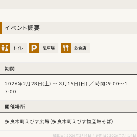
イベント概要
トイレ
駐車場
飲食店
期間
2026年2月28日(土) ～ 3月15日(日) ／ 時間：9:00～1
7:00
開催場所
多良木町えびす広場（多良木町えびす物産館そば）
掲載日：2026年2月4日 / 更新日：2026年7月14日