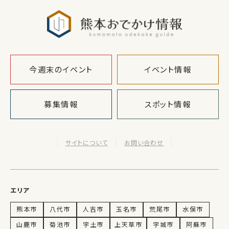
熊本おでか
今週末のイベント
イベント情報
募集情報
スポット情報
サイトについて
お問い合わせ
エリア
熊本市
八代市
人吉市
玉名市
荒尾市
水俣市
山鹿市
菊池市
宇土市
上天草市
宇城市
阿蘇市