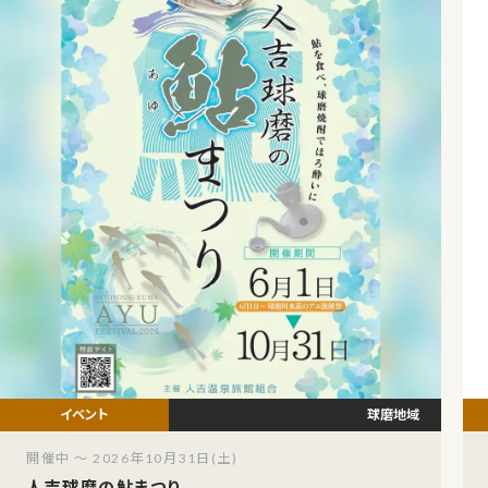
球磨地域
開催中 ～ 2026年10月31日(土)
人吉球磨の鮎まつり