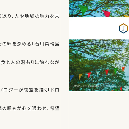
り返り、人や地域の魅力を未
士の絆を深める「石川県輪島
の食と人の温もりに触れなが
ノロジーが夜空を描く「ドロ
場の誰もが心を通わせ、希望