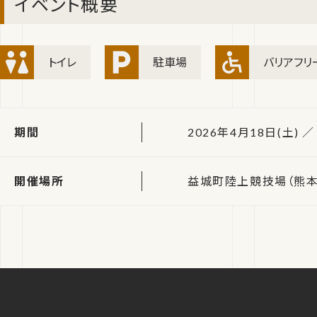
イベント概要
トイレ
駐車場
バリアフリ
期間
2026年4月18日(土) ／ 
開催場所
益城町陸上競技場（熊本