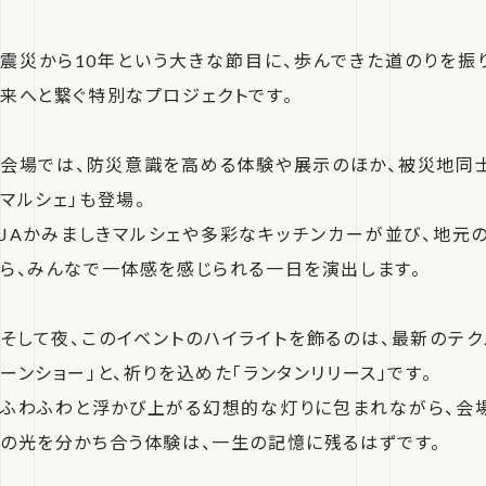
震災から10年という大きな節目に、歩んできた道のりを振
来へと繋ぐ特別なプロジェクトです。
会場では、防災意識を高める体験や展示のほか、被災地同
マルシェ」も登場。
JAかみましきマルシェや多彩なキッチンカーが並び、地元
ら、みんなで一体感を感じられる一日を演出します。
そして夜、このイベントのハイライトを飾るのは、最新のテク
ーンショー」と、祈りを込めた「ランタンリリース」です。
ふわふわと浮かび上がる幻想的な灯りに包まれながら、会
の光を分かち合う体験は、一生の記憶に残るはずです。