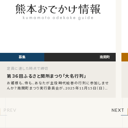
南関町
定員に達した時点で締切
第３６回ふるさと関所まつり「大名行列」
お姫様も、侍も、あなたが主役――時代絵巻の行列に参加しませ
んか？南関町まつり実行委員会が、2025年11月15日（日）に
開催される「第36回ふるさと関所まつり
PREV
NEXT