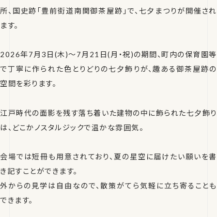
所、国史跡「豊前街道南関御茶屋跡」で、七夕まつりが開催され
ます。
2026年7月3日(木)〜7月21日(月・祝)の期間、町内の保育園等
で丁寧に作られた色とりどりの七夕飾りが、趣ある御茶屋跡の
空間を彩ります。
江戸時代の面影を残す落ち着いた建物の中に飾られた七夕飾り
は、どこかノスタルジックで温かな雰囲気。
会場では短冊も用意されており、夏の星空に届けたい願いを書
き記すことができます。
外からの見学は自由なので、散策がてら気軽に立ち寄ることも
できます。