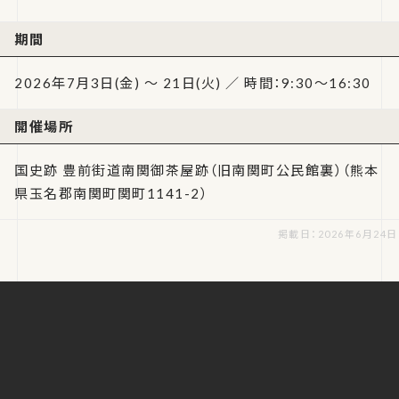
期間
2026年7月3日(金) ～ 21日(火) ／ 時間：9:30～16:30
開催場所
国史跡 豊前街道南関御茶屋跡（旧南関町公民館裏）（熊本
県玉名郡南関町関町1141-2）
掲載日：2026年6月24日