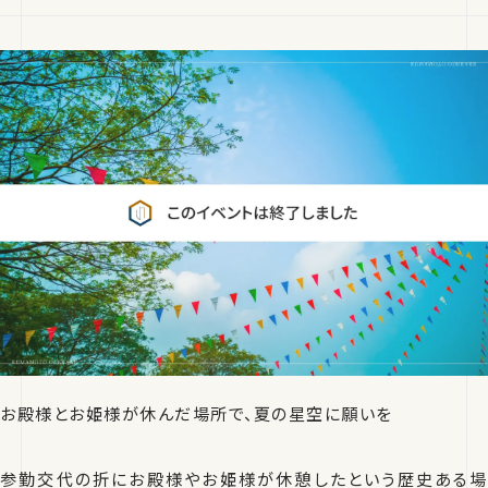
お殿様とお姫様が休んだ場所で、夏の星空に願いを
参勤交代の折にお殿様やお姫様が休憩したという歴史ある場