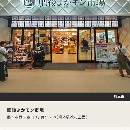
熊本市
肥後よかモン市場
熊本市西区春日3丁目15-30（熊本駅改札正面）