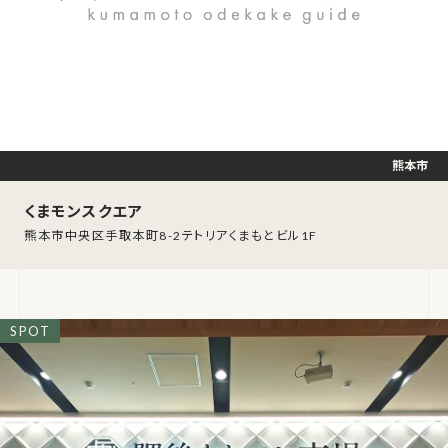
熊本市
くまモンスクエア
熊本市中央区手取本町8-2テトリアくまもとビル1F