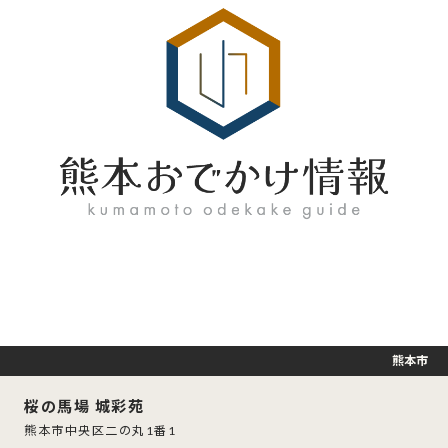
熊本市
桜の馬場 城彩苑
熊本市中央区二の丸1番1